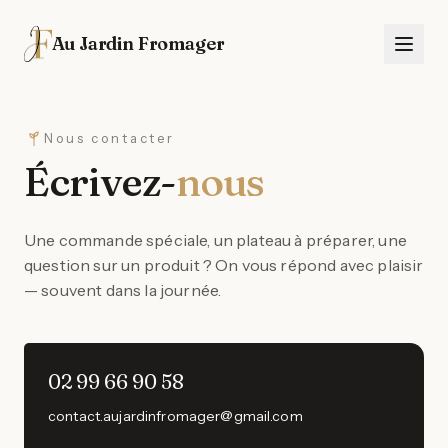
Au Jardin Fromager
Nous contacter
Écrivez-
nous
Une commande spéciale, un plateau à préparer, une
question sur un produit ? On vous répond avec plaisir
— souvent dans la journée.
02 99 66 90 58
contact.aujardinfromager@gmail.com